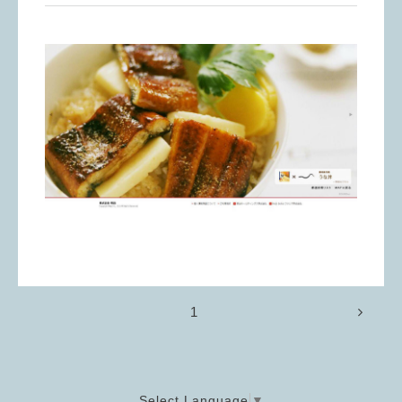
1
Select Language
▼